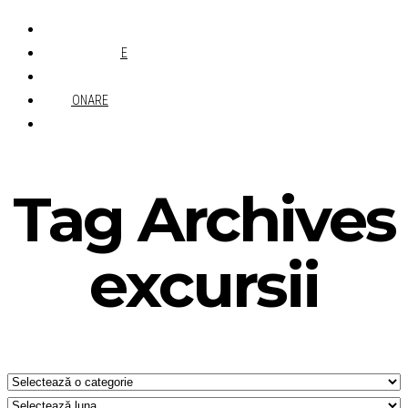
ACASĂ
DESPRE MINE
CONTACT
ABONARE
Tag Archives
excursii