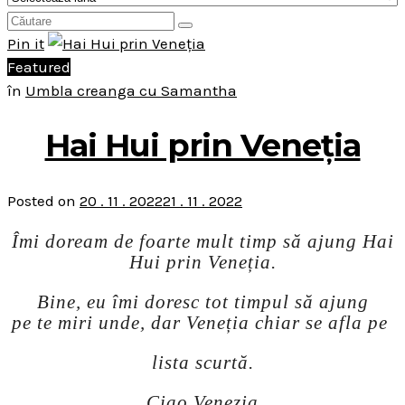
Pin it
Featured
în
Umbla creanga cu Samantha
Hai Hui prin Veneția
Posted on
20 . 11 . 2022
21 . 11 . 2022
Îmi doream de foarte mult timp să ajung Hai
Hui prin Veneția.
Bine, eu îmi doresc tot timpul să ajung
pe te miri unde, dar Veneția chiar se afla pe
lista scurtă.
Ciao Venezia