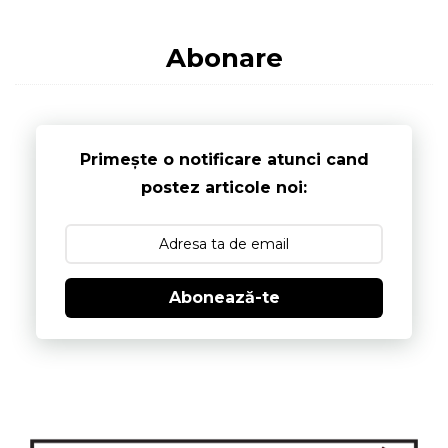
Abonare
Primește o notificare atunci cand
postez articole noi:
Abonează-te