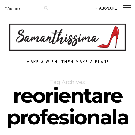
ABONARE
MAKE A WISH, THEN MAKE A PLAN!
Tag Archives
reorientare
profesionala