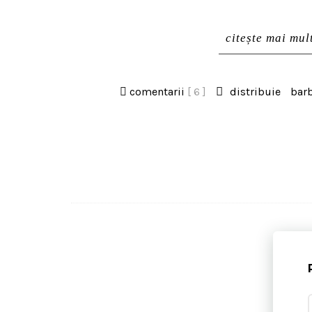
citește mai mul
comentarii
[ 6 ]
distribuie
bar