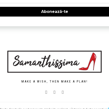
Abonează-te
MAKE A WISH, THEN MAKE A PLAN!