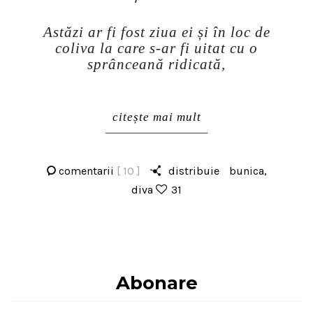
Astăzi ar fi fost ziua ei și în loc de
coliva la care s-ar fi uitat cu o
sprânceană ridicată,
citește mai mult
comentarii
[ 10 ]
distribuie
bunica
,
diva
31
Abonare