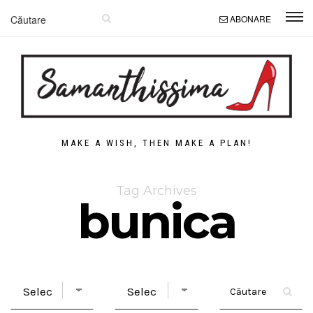
ABONARE
MAKE A WISH, THEN MAKE A PLAN!
Tag Archives
bunica