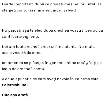
Foarte Important: după ce predați mașina, nu uitați să
ștergeți contul și mai ales cardul salvat!
Nu parcati așa teleleu după urechea voastră, pentru că
sunt foarte vigilenți.
Noi am luat amendă chiar și fiind atente. Nu mult,
acolo vreo 35 de euro.
Iar amenda se plătește în general online (o să găsiți pe
foaia de amendă contul.
A doua aplicație de care aveți nevoie în Palermo este
PalerMobilita!
Uite așa arată: