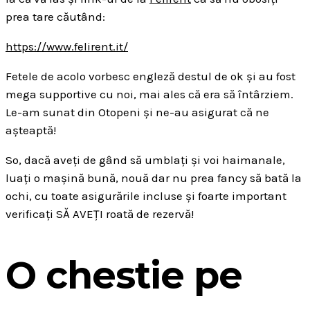
prea tare căutând:
https://www.felirent.it/
Fetele de acolo vorbesc engleză destul de ok și au fost
mega supportive cu noi, mai ales că era să întârziem.
Le-am sunat din Otopeni și ne-au asigurat că ne
așteaptă!
So, dacă aveți de gând să umblați și voi haimanale,
luați o mașină bună, nouă dar nu prea fancy să bată la
ochi, cu toate asigurările incluse și foarte important
verificați SĂ AVEȚI roată de rezervă!
O chestie pe