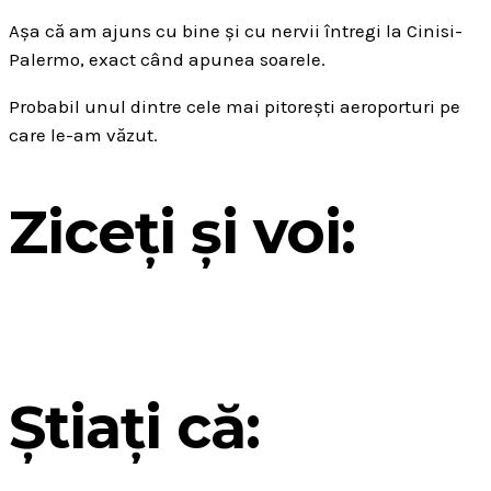
Așa că am ajuns cu bine și cu nervii întregi la Cinisi-
Palermo, exact când apunea soarele.
Probabil unul dintre cele mai pitorești aeroporturi pe
care le-am văzut.
Ziceți și voi:
Știați că: