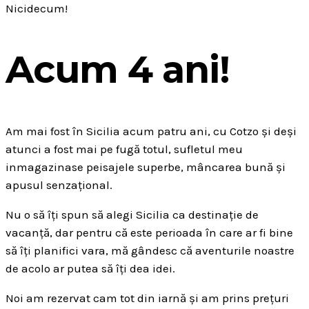
Nicidecum!
Acum 4 ani!
Am mai fost în Sicilia acum patru ani, cu Cotzo și deși
atunci a fost mai pe fugă totul, sufletul meu
inmagazinase peisajele superbe, mâncarea bună și
apusul senzațional.
Nu o să îți spun să alegi Sicilia ca destinație de
vacanță, dar pentru că este perioada în care ar fi bine
să îți planifici vara, mă gândesc că aventurile noastre
de acolo ar putea să îți dea idei.
Noi am rezervat cam tot din iarnă și am prins prețuri