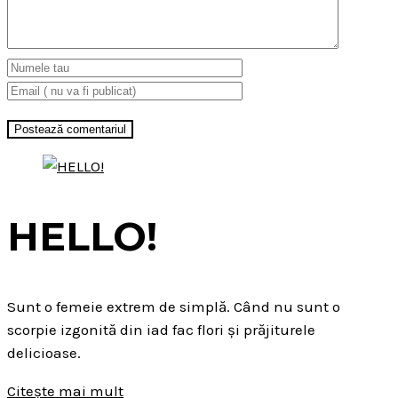
HELLO!
Sunt o femeie extrem de simplă. Când nu sunt o
scorpie izgonită din iad fac flori și prăjiturele
delicioase.
Citește mai mult