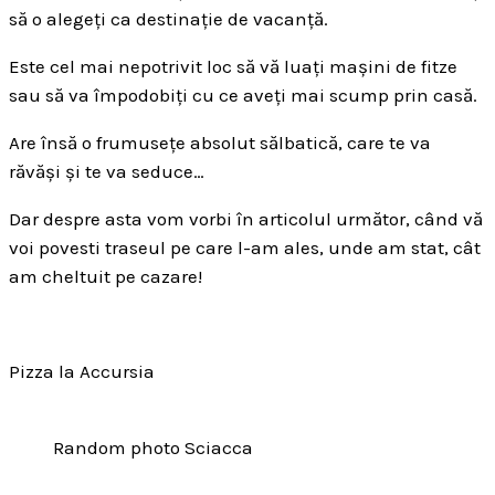
să o alegeți ca destinație de vacanță.
Este cel mai nepotrivit loc să vă luați mașini de fitze
sau să va împodobiți cu ce aveți mai scump prin casă.
Are însă o frumusețe absolut sălbatică, care te va
răvăși și te va seduce…
Dar despre asta vom vorbi în articolul următor, când vă
voi povesti traseul pe care l-am ales, unde am stat, cât
am cheltuit pe cazare!
Pizza la Accursia
Random photo Sciacca