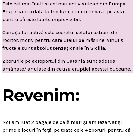
Este cel mai înalt și cel mai activ Vulcan din Europa.
Erupe cam o dată la trei luni, dar nu te baza pe asta
pentru că este foarte imprevizibil.
Cenușa lui activă este secretul solului extrem de
roditor, motiv pentru care uleiul de măsline, vinul și
fructele sunt absolut senzaționale în Sicilia.
Zborurile pe aeroportul din Catania sunt adesea
amânate/ anulate din cauza erupției acestei cucoane.
Revenim:
Noi am luat 2 bagaje de cală mari și am rezervat și
primele locuri în față, pe toate cele 4 zboruri, pentru că