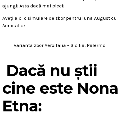
ajungi! Asta dacă mai pleci!
Aveți aici o simulare de zbor pentru luna August cu
Aeroitalia:
Varianta zbor Aeroitalia – Sicilia, Palermo
Dacă nu știi
cine este Nona
Etna: