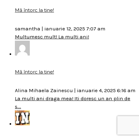
Mă întorc la tine!
samantha
|
ianuarie 12, 2025 7:07 am
Multumesc mult! La multi ani!
Mă întorc la tine!
Alina Mihaela Zainescu
|
ianuarie 4, 2025 6:16 am
La multi ani draga mea! Iti doresc un an plin de
s...