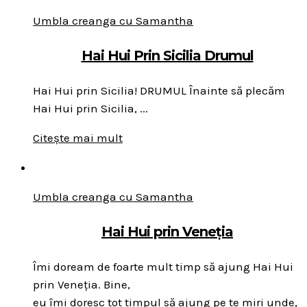
Umbla creanga cu Samantha
Hai Hui Prin Sicilia Drumul
Hai Hui prin Sicilia! DRUMUL Înainte să plecăm
Hai Hui prin Sicilia, ...
Citește mai mult
Umbla creanga cu Samantha
Hai Hui prin Veneția
Îmi doream de foarte mult timp să ajung Hai Hui
prin Veneția. Bine,
eu îmi doresc tot timpul să ajung pe te miri unde,