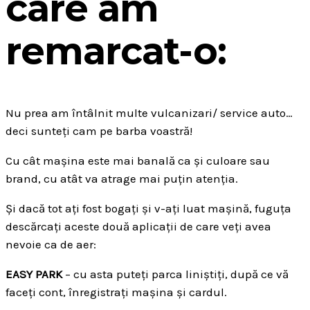
care am
remarcat-o:
Nu prea am întâlnit multe vulcanizari/ service auto…
deci sunteți cam pe barba voastră!
Cu cât mașina este mai banală ca și culoare sau
brand, cu atât va atrage mai puțin atenția.
Și dacă tot ați fost bogați și v-ați luat mașină, fuguța
descărcați aceste două aplicații de care veți avea
nevoie ca de aer:
EASY PARK
– cu asta puteți parca liniștiți, după ce vă
faceți cont, înregistrați mașina și cardul.