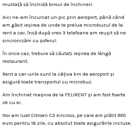
mustață să închidă biroul de închirieri.
Aici ne-am încurcat un pic prin aeroport, până când
am găsit ieșirea de unde te prelua microbuzul de la
rent a car, însă după vreo 3 telefoane am reușit să ne
sincronizăm cu șoferul.
În orice caz, trebuie să căutați ieșirea de lângă
restaurant.
Rent a car-urile sunt la câțiva km de aeroport și
asigură toate transportul cu microbuz.
Am închiriat mașina de la FELIRENT și am fost foarte
ok cu ei.
Noi am luat Citroen C3 Aircross, pe care am plătit 990
euro pentru 16 zile, cu absolut toate asigurările incluse.