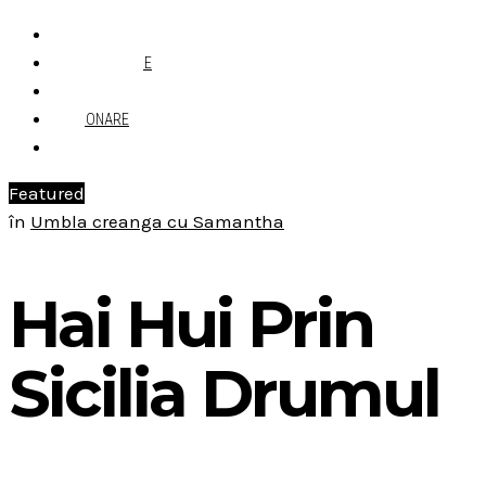
ACASĂ
DESPRE MINE
CONTACT
ABONARE
Featured
în
Umbla creanga cu Samantha
Hai Hui Prin
Sicilia Drumul