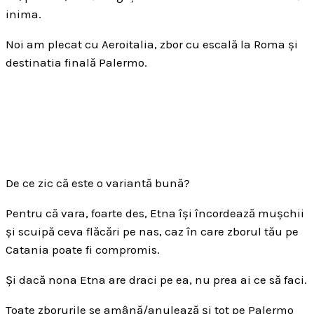
inima.
Noi am plecat cu Aeroitalia, zbor cu escală la Roma și
destinatia finală Palermo.
De ce zic că este o variantă bună?
Pentru că vara, foarte des, Etna își încordează mușchii
și scuipă ceva flăcări pe nas, caz în care zborul tău pe
Catania poate fi compromis.
Și dacă nona Etna are draci pe ea, nu prea ai ce să faci.
Toate zborurile se amână/anulează și tot pe Palermo