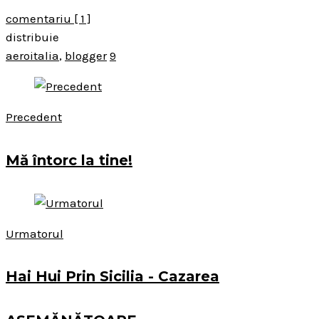
comentariu
[ 1 ]
distribuie
aeroitalia
,
blogger
9
Precedent
Mă întorc la tine!
Urmatorul
Hai Hui Prin Sicilia - Cazarea