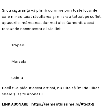
Și cu siguranță vă plimb cu mine prin toate locurile
care mi-au tăiat răsuflarea și mi s-au tatuat pe suflet,
apusurile, mâncarea, dar mai ales Oamenii, acest
tezaur de necontestat al Siciliei!
Trapani
Marsala
Cefalu
Dacă ți-a plăcut acest articol, nu uita să îmi dai like/
share și să te abonezi!
LINK ABONARE
:
https://samanthissima.ro/#text-2