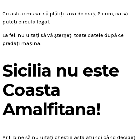
Cu asta e musai să plătiți taxa de oraș, 5 euro, ca să
puteți circula legal.
La fel, nu uitați să vă ștergeți toate datele după ce
predați mașina.
Sicilia nu este
Coasta
Amalfitana!
Ar fi bine să nu uitați chestia asta atunci când decideți