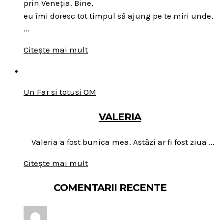
prin Veneția. Bine,
eu îmi doresc tot timpul să ajung pe te miri unde,
...
Citește mai mult
Un Far si totusi OM
VALERIA
Valeria a fost bunica mea. Astăzi ar fi fost ziua ...
Citește mai mult
COMENTARII RECENTE