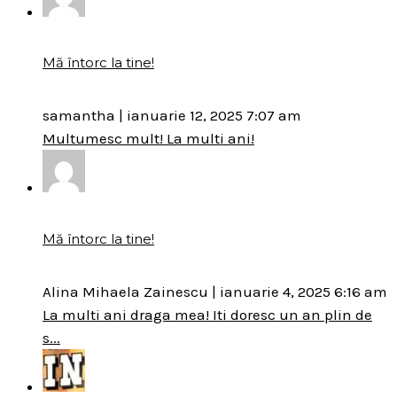
Mă întorc la tine!
samantha
|
ianuarie 12, 2025 7:07 am
Multumesc mult! La multi ani!
Mă întorc la tine!
Alina Mihaela Zainescu
|
ianuarie 4, 2025 6:16 am
La multi ani draga mea! Iti doresc un an plin de
s...