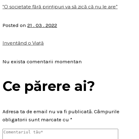
“O societate fără prințipuri va să zică că nu le are”
Posted on
21 . 03 . 2022
Inventând o Viață
Nu exista comentarii momentan
Ce părere ai?
Adresa ta de email nu va fi publicată.
Câmpurile
obligatorii sunt marcate cu
*