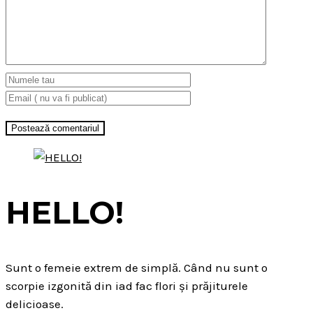
HELLO!
Sunt o femeie extrem de simplă. Când nu sunt o
scorpie izgonită din iad fac flori și prăjiturele
delicioase.