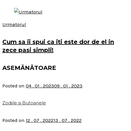
Urmatorul
Cum sa ii spui ca iti este dor de el in
zece pasi simpli!
ASEMĂNĂTOARE
Posted on
04 . 01 . 2023
09 . 01 . 2023
Zodiile si Butoanele
Posted on
12 . 07 . 2022
13 . 07 . 2022