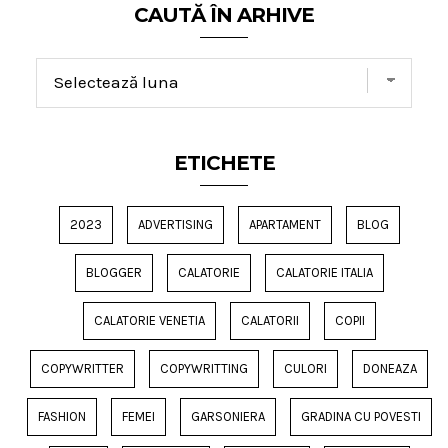
CAUTĂ ÎN ARHIVE
ETICHETE
2023
ADVERTISING
APARTAMENT
BLOG
BLOGGER
CALATORIE
CALATORIE ITALIA
CALATORIE VENETIA
CALATORII
COPII
COPYWRITTER
COPYWRITTING
CULORI
DONEAZA
FASHION
FEMEI
GARSONIERA
GRADINA CU POVESTI