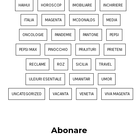
HAIHUI
HOROSCOP
IMOBILIARE
INCHIRIERE
ITALIA
MAGENTA
MCDONALDS
MEDIA
ONCOLOGIE
PANDEMIE
PANTONE
PEPSI
PEPSI MAX
PINOCCHIO
PRAJITURI
PRIETENI
RECLAME
ROZ
SICILIA
TRAVEL
ULEIURI ESENTIALE
UMANITAR
UMOR
UNCATEGORIZED
VACANTA
VENETIA
VIVA MAGENTA
Abonare