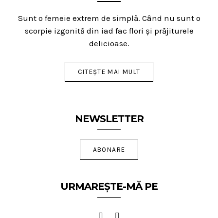
Sunt o femeie extrem de simplă. Când nu sunt o
scorpie izgonită din iad fac flori și prăjiturele
delicioase.
CITEȘTE MAI MULT
NEWSLETTER
ABONARE
URMAREȘTE-MĂ PE