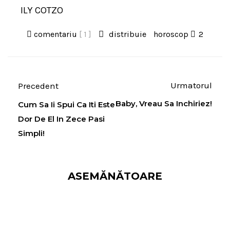
ILY COTZO
comentariu
[ 1 ]
distribuie
horoscop
2
Urmatorul
Precedent
Baby, Vreau Sa Inchiriez!
Cum Sa Ii Spui Ca Iti Este
Dor De El In Zece Pasi
Simpli!
ASEMĂNĂTOARE