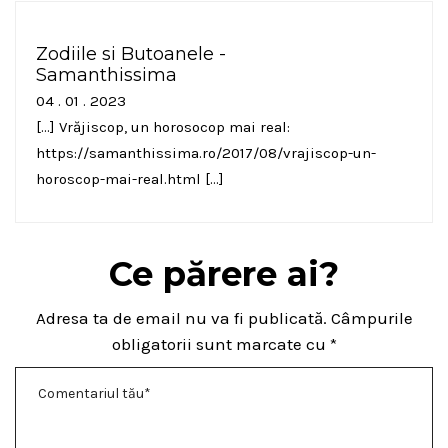
Zodiile si Butoanele -
Samanthissima
04 . 01 . 2023
[…] Vrăjiscop, un horosocop mai real:
https://samanthissima.ro/2017/08/vrajiscop-un-
horoscop-mai-real.html
[…]
Ce părere ai?
Adresa ta de email nu va fi publicată.
Câmpurile
obligatorii sunt marcate cu
*