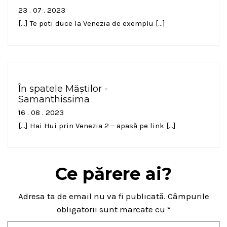
23 . 07 . 2023
[…] Te poti duce la Venezia de exemplu […]
În spatele Măștilor -
Samanthissima
16 . 08 . 2023
[…] Hai Hui prin Venezia 2 – apasă pe link […]
Ce părere ai?
Adresa ta de email nu va fi publicată.
Câmpurile
obligatorii sunt marcate cu
*