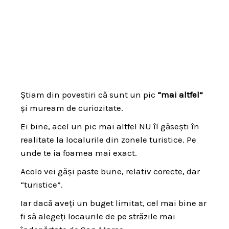
Știam din povestiri că sunt un pic
“mai altfel”
și muream de curiozitate.
Ei bine, acel un pic mai altfel NU îl găsești în
realitate la localurile din zonele turistice. Pe
unde te ia foamea mai exact.
Acolo vei găși paste bune, relativ corecte, dar
“turistice”.
Iar dacă aveți un buget limitat, cel mai bine ar
fi să alegeți locaurile de pe străzile mai