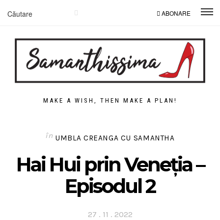
ABONARE
MAKE A WISH, THEN MAKE A PLAN!
în
UMBLA CREANGA CU SAMANTHA
Hai Hui prin Veneția –
Episodul 2
Posted
27 . 11 . 2022