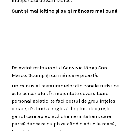
îndepărtate de San Marco.
Sunt și mai ieftine și au și mâncare mai bună.
De evitat restaurantul Convivio lângă San
Marco. Scump și cu mâncare proastă.
Un minus al restaurantelor din zonele turistice
este personalul. În majoritate covârșitoare
personal asiatic, te faci destul de greu înțeles,
chiar și în limba engleză. În plus, dacă ești
genul care apreciază chelnerii italieni, care
par să danseze cu pizza când o aduc la masă,