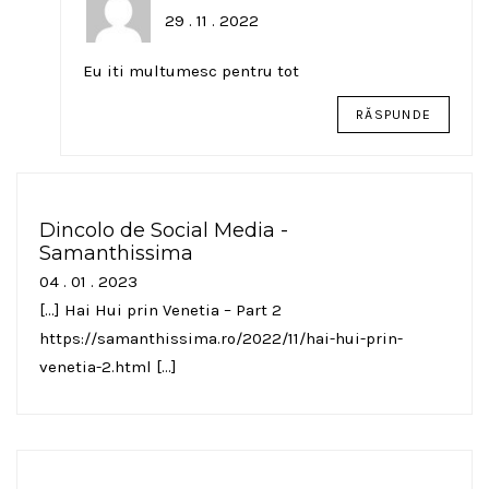
29 . 11 . 2022
Eu iti multumesc pentru tot
RĂSPUNDE
Dincolo de Social Media -
Samanthissima
04 . 01 . 2023
[…] Hai Hui prin Venetia – Part 2
https://samanthissima.ro/2022/11/hai-hui-prin-
venetia-2.html
[…]