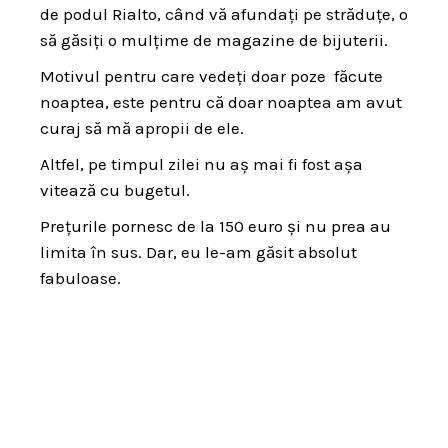
de podul Rialto, când vă afundați pe străduțe, o
să găsiți o mulțime de magazine de bijuterii.
Motivul pentru care vedeți doar poze făcute
noaptea, este pentru că doar noaptea am avut
curaj să mă apropii de ele.
Altfel, pe timpul zilei nu aș mai fi fost așa
vitează cu bugetul.
Prețurile pornesc de la 150 euro și nu prea au
limita în sus. Dar, eu le-am găsit absolut
fabuloase.