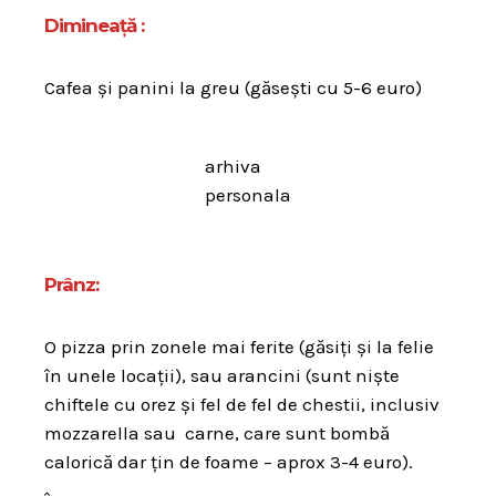
Dimineață :
Cafea și panini la greu (găsești cu 5-6 euro)
arhiva
personala
Prânz:
O pizza prin zonele mai ferite (găsiți și la felie
în unele locații), sau arancini (sunt niște
chiftele cu orez și fel de fel de chestii, inclusiv
mozzarella sau carne, care sunt bombă
calorică dar țin de foame – aprox 3-4 euro).