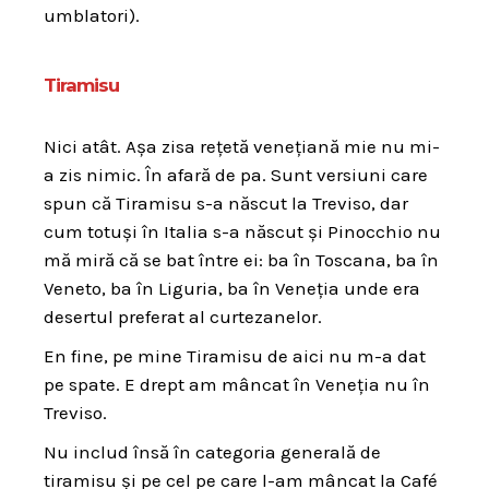
umblatori).
Tiramisu
Nici atât. Așa zisa rețetă venețiană mie nu mi-
a zis nimic. În afară de pa. Sunt versiuni care
spun că Tiramisu s-a născut la Treviso, dar
cum totuși în Italia s-a născut și Pinocchio nu
mă miră că se bat între ei: ba în Toscana, ba în
Veneto, ba în Liguria, ba în Veneția unde era
desertul preferat al curtezanelor.
En fine, pe mine Tiramisu de aici nu m-a dat
pe spate. E drept am mâncat în Veneția nu în
Treviso.
Nu includ însă în categoria generală de
tiramisu și pe cel pe care l-am mâncat la Café