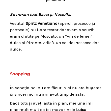
Eu mi-am luat Bacci și Nociolla.
Vestitul
Spritz Venetiano
(aperol, prosecco și
portocale) nu l-am testat dar avem o scuză:
eram chitite pe Moscato, un “vin de femei”,
dulce și frizante. Adică, un soi de Prosecco dar
dulce.
Shopping
În Veneția noi nu am făcut. Nici nu era bugetat
și sincer nici nu am avut timp de asta.
Dacă totuși aveți asta în plan, mie una îmi
plac mult mult de tot magazinele
Luisa