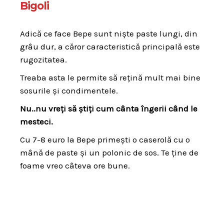
Bigoli
Adică ce face Bepe sunt niște paste lungi, din
grâu dur, a căror caracteristică principală este
rugozitatea.
Treaba asta le permite să rețină mult mai bine
sosurile și condimentele.
Nu..nu vreți să știți cum cânta îngerii când le
mesteci.
Cu 7-8 euro la Bepe primești o caserolă cu o
mână de paste și un polonic de sos. Te ține de
foame vreo câteva ore bune.