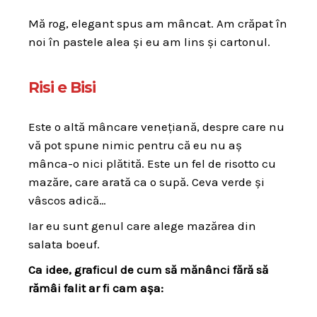
Mă rog, elegant spus am mâncat. Am crăpat în
noi în pastele alea și eu am lins și cartonul.
Risi e Bisi
Este o altă mâncare venețiană, despre care nu
vă pot spune nimic pentru că eu nu aș
mânca-o nici plătită. Este un fel de risotto cu
mazăre, care arată ca o supă. Ceva verde și
vâscos adică…
Iar eu sunt genul care alege mazărea din
salata boeuf.
Ca idee, graficul de cum să mănânci fără să
rămâi falit ar fi cam așa: