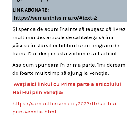
LINK ABONARE
:
https://samanthissima.ro/#text-2
Și sper ca de acum înainte să reușesc să livrez
mult mai des articole de calitate și să îmi
găsesc în sfârșit echilibrul unui program de
lucru. Dar, despre asta vorbim în alt articol.
Așa cum spuneam în prima parte, îmi doream
de foarte mult timp să ajung la Veneția.
Aveți aici linkul cu Prima parte a articolului
Hai Hui prin Veneția
:
https://samanthissima.ro/2022/11/hai-hui-
prin-venetia.html