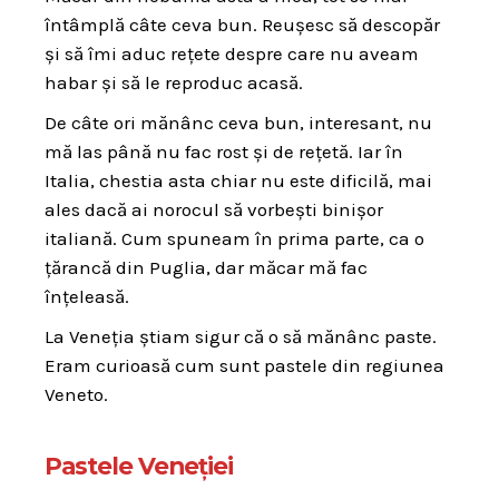
întâmplă câte ceva bun. Reușesc să descopăr
și să îmi aduc rețete despre care nu aveam
habar și să le reproduc acasă.
De câte ori mănânc ceva bun, interesant, nu
mă las până nu fac rost și de rețetă. Iar în
Italia, chestia asta chiar nu este dificilă, mai
ales dacă ai norocul să vorbești binișor
italiană. Cum spuneam în prima parte, ca o
țărancă din Puglia, dar măcar mă fac
înțeleasă.
La Veneția știam sigur că o să mănânc paste.
Eram curioasă cum sunt pastele din regiunea
Veneto.
Pastele Veneției