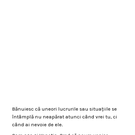
Bănuiesc că uneori lucrurile sau situațiile se
întâmplă nu neapărat atunci când vrei tu, ci
când ai nevoie de ele.