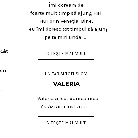
Îmi doream de
foarte mult timp să ajung Hai
Hui prin Veneția. Bine,
eu îmi doresc tot timpul să ajung
pe te miri unde, ...
ecât
CITEȘTE MAI MULT
ori
UN FAR SI TOTUSI OM
VALERIA
m
Valeria a fost bunica mea.
Astăzi ar fi fost ziua ...
CITEȘTE MAI MULT