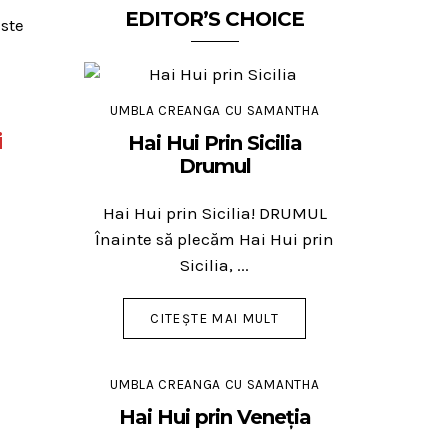
EDITOR’S CHOICE
este
e
UMBLA CREANGA CU SAMANTHA
i
Hai Hui Prin Sicilia
Drumul
Hai Hui prin Sicilia! DRUMUL
Înainte să plecăm Hai Hui prin
Sicilia, ...
CITEȘTE MAI MULT
UMBLA CREANGA CU SAMANTHA
Hai Hui prin Veneția