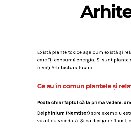
Arhite
Există plante toxice așa cum există și rel
care îți consumă energia. Și sunt plante d
înveți Arhitectura Iubirii.
Ce au în comun plantele și relaț
Poate chiar faptul că la prima vedere, a
Delphinium (Nemtisor)
spre exemplu este
văzut eu vreodată. Și ca designer florist